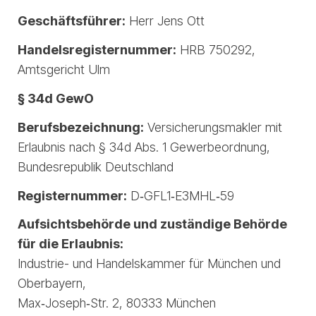
Geschäftsführer:
Herr Jens Ott
Handelsregisternummer:
HRB 750292,
Amtsgericht Ulm
§ 34d GewO
Berufsbezeichnung:
Versicherungsmakler mit
Erlaubnis nach § 34d Abs. 1 Gewerbeordnung,
Bundesrepublik Deutschland
Registernummer:
D‑GFL1‑E3MHL‑59
Aufsichtsbehörde und zuständige Behörde
für die Erlaubnis:
Industrie- und Handelskammer für München und
Oberbayern,
Max‑Joseph‑Str. 2, 80333 München