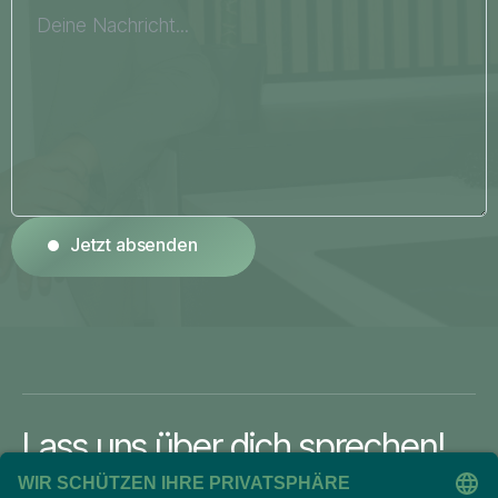
Jetzt absenden
Jetzt absenden
Lass uns über dich sprechen!
Jetzt Nachricht senden