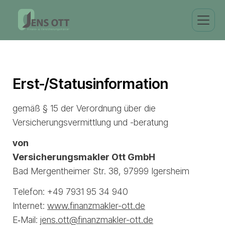
Erst-/Statusinformation
gemäß § 15 der Verordnung über die
Versicherungsvermittlung und -beratung
von
Versicherungsmakler Ott GmbH
Bad Mergentheimer Str. 38, 97999 Igersheim
Telefon: +49 7931 95 34 940
Internet:
www.finanzmakler-ott.de
E‑Mail:
jens.ott@finanzmakler-ott.de