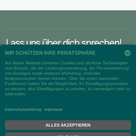
Lass uns über dich sprechen!
Jetzt Nachricht senden
Jetzt Nachricht senden
Startseite
Impressum
Datenschutz
Erstinformation
Copyright © 2025, All Rights Reserved